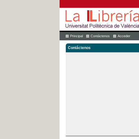
Principal
Contáctenos
Acceder
Contáctenos