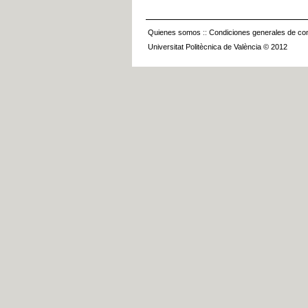
Quienes somos
::
Condiciones generales de con
Universitat Politècnica de València © 2012