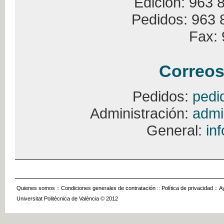
Edición: 963 
Pedidos: 963 
Fax: 
Correos
Pedidos:
pedi
Administración:
admi
General:
in
Quienes somos
::
Condiciones generales de contratación
::
Política de privacidad
::
A
Universitat Politècnica de València © 2012