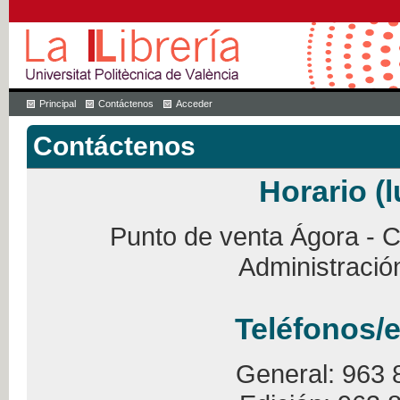
Principal
Contáctenos
Acceder
Contáctenos
Horario (l
Punto de venta Ágora - Ca
Administració
Teléfonos/e
General: 963 