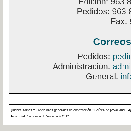
Edición: 963 
Pedidos: 963 
Fax: 
Correos
Pedidos:
pedi
Administración:
admi
General:
in
Quienes somos
::
Condiciones generales de contratación
::
Política de privacidad
::
A
Universitat Politècnica de València © 2012