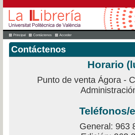
Principal
Contáctenos
Acceder
Contáctenos
Horario (l
Punto de venta Ágora - Ca
Administració
Teléfonos/e
General: 963 