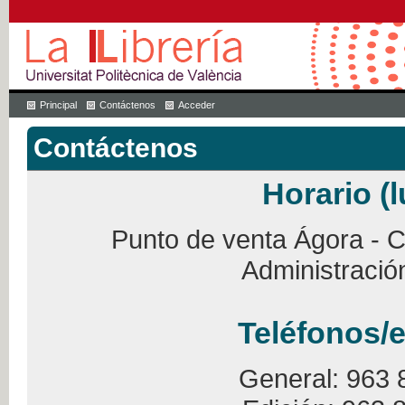
Principal
Contáctenos
Acceder
Contáctenos
Horario (l
Punto de venta Ágora - Ca
Administració
Teléfonos/e
General: 963 