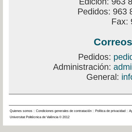
Edición: 963 
Pedidos: 963 
Fax: 
Correos
Pedidos:
pedi
Administración:
admi
General:
in
Quienes somos
::
Condiciones generales de contratación
::
Política de privacidad
::
A
Universitat Politècnica de València © 2012