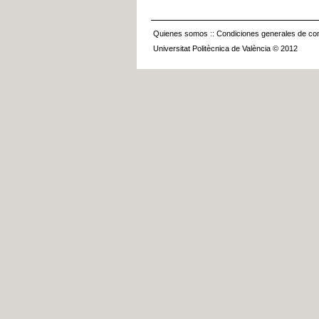
Quienes somos
::
Condiciones generales de con
Universitat Politècnica de València © 2012