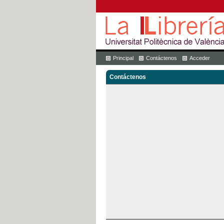
Principal
Contáctenos
Acceder
Contáctenos