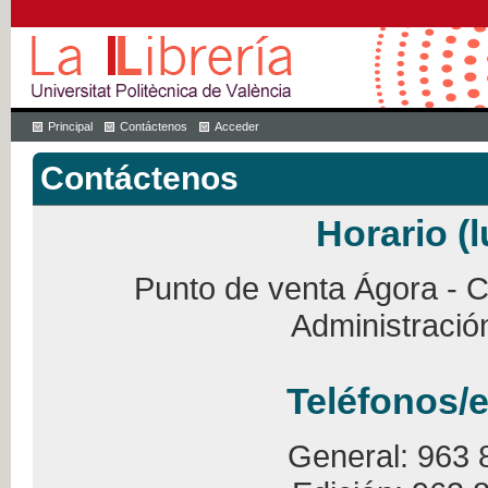
Principal
Contáctenos
Acceder
Contáctenos
Horario (l
Punto de venta Ágora - Ca
Administració
Teléfonos/e
General: 963 