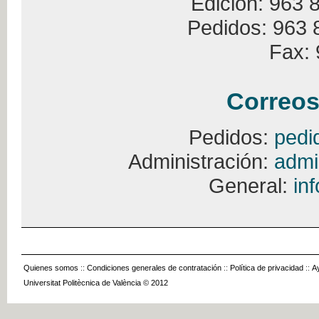
Edición: 963 
Pedidos: 963 
Fax: 
Correos
Pedidos:
pedi
Administración:
admi
General:
in
Quienes somos
::
Condiciones generales de contratación
::
Política de privacidad
::
A
Universitat Politècnica de València © 2012