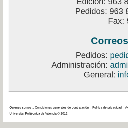
Edición: 963 
Pedidos: 963 
Fax: 
Correos
Pedidos:
pedi
Administración:
admi
General:
in
Quienes somos
::
Condiciones generales de contratación
::
Política de privacidad
::
A
Universitat Politècnica de València © 2012