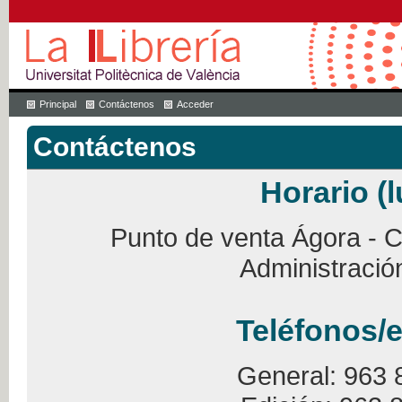
Principal
Contáctenos
Acceder
Contáctenos
Horario (l
Punto de venta Ágora - Ca
Administració
Teléfonos/e
General: 963 