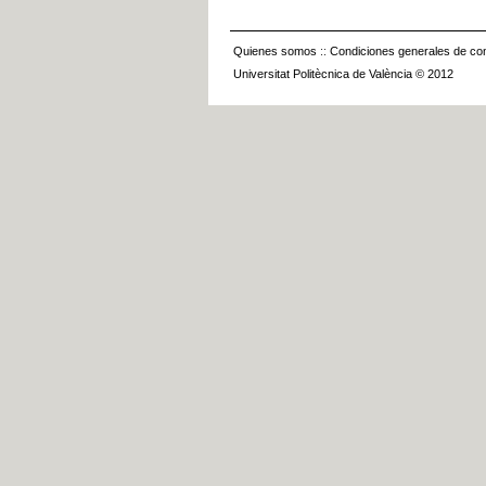
Quienes somos
::
Condiciones generales de con
Universitat Politècnica de València © 2012