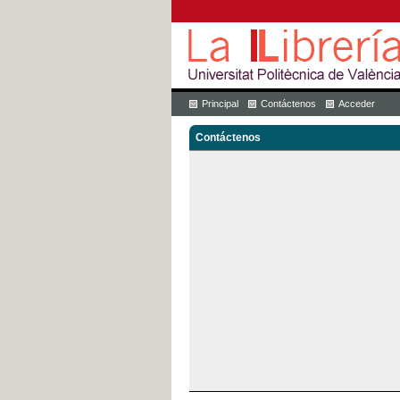
Principal
Contáctenos
Acceder
Contáctenos