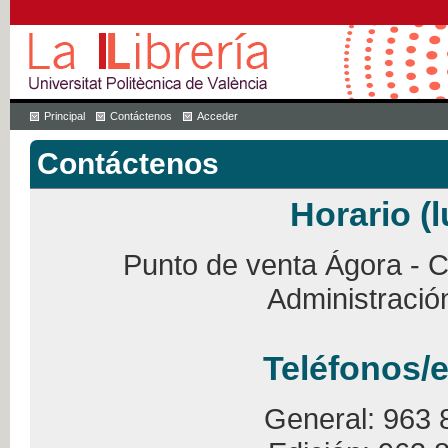
Principal
Contáctenos
Acceder
Contáctenos
Horario (l
Punto de venta Ágora - Ca
Administració
Teléfonos/e
General: 963 