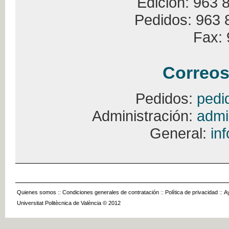
Edición: 963 
Pedidos: 963 
Fax: 
Correos
Pedidos:
pedi
Administración:
admi
General:
in
Quienes somos
::
Condiciones generales de contratación
::
Política de privacidad
::
A
Universitat Politècnica de València © 2012