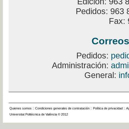
Edición: 963 
Pedidos: 963 
Fax: 
Correos
Pedidos:
pedi
Administración:
admi
General:
in
Quienes somos
::
Condiciones generales de contratación
::
Política de privacidad
::
A
Universitat Politècnica de València © 2012