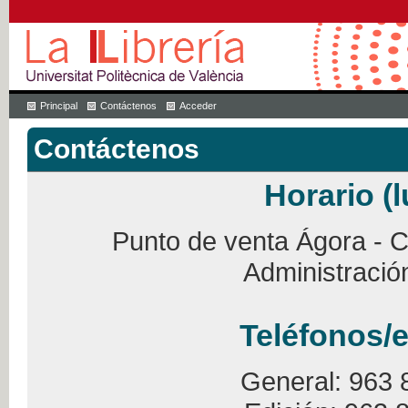
Principal
Contáctenos
Acceder
Contáctenos
Horario (l
Punto de venta Ágora - Ca
Administració
Teléfonos/e
General: 963 