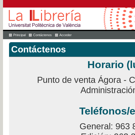
Principal
Contáctenos
Acceder
Contáctenos
Horario (l
Punto de venta Ágora - Ca
Administració
Teléfonos/e
General: 963 