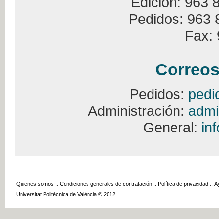
Edición: 963 
Pedidos: 963 
Fax: 
Correos
Pedidos:
pedi
Administración:
admi
General:
in
Quienes somos
::
Condiciones generales de contratación
::
Política de privacidad
::
A
Universitat Politècnica de València © 2012