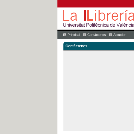
Principal
Contáctenos
Acceder
Contáctenos