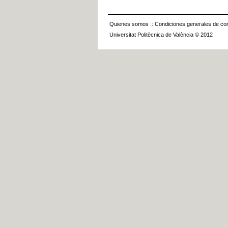
Quienes somos
::
Condiciones generales de con
Universitat Politècnica de València © 2012