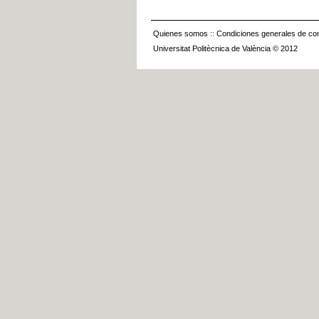
Quienes somos
::
Condiciones generales de con
Universitat Politècnica de València © 2012