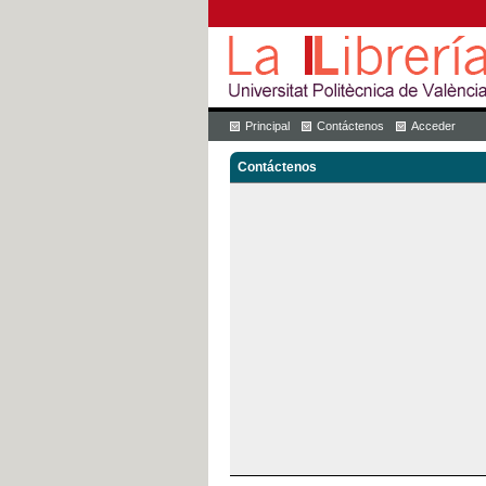
Principal
Contáctenos
Acceder
Contáctenos