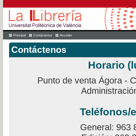
Principal
Contáctenos
Acceder
Contáctenos
Horario (l
Punto de venta Ágora - Ca
Administració
Teléfonos/e
General: 963 