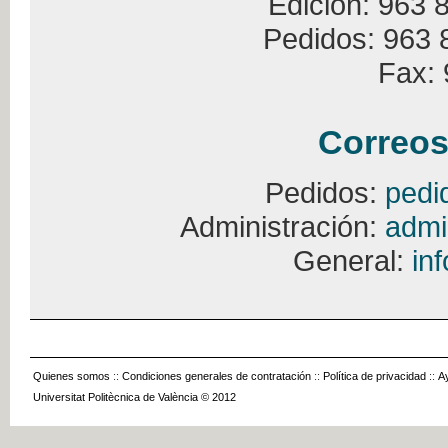
Edición: 963 
Pedidos: 963 
Fax: 
Correos
Pedidos:
pedi
Administración:
admi
General:
in
Quienes somos
::
Condiciones generales de contratación
::
Política de privacidad
::
A
Universitat Politècnica de València © 2012