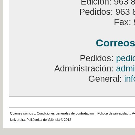
Edición: 963 
Pedidos: 963 
Fax: 
Correos
Pedidos:
pedi
Administración:
admi
General:
in
Quienes somos
::
Condiciones generales de contratación
::
Política de privacidad
::
A
Universitat Politècnica de València © 2012