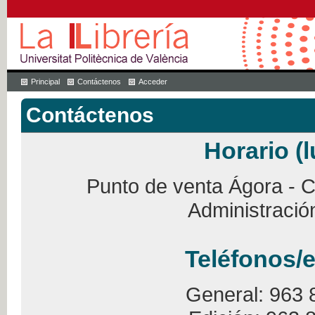
Principal
Contáctenos
Acceder
Contáctenos
Horario (l
Punto de venta Ágora - Ca
Administració
Teléfonos/e
General: 963 