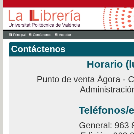
Principal
Contáctenos
Acceder
Contáctenos
Horario (l
Punto de venta Ágora - Ca
Administració
Teléfonos/e
General: 963 