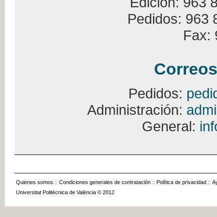
Edición: 963 
Pedidos: 963 
Fax: 
Correos
Pedidos:
pedi
Administración:
admi
General:
in
Quienes somos
::
Condiciones generales de contratación
::
Política de privacidad
::
A
Universitat Politècnica de València © 2012