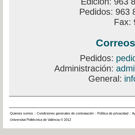
Edición: 963 
Pedidos: 963 
Fax: 
Correos
Pedidos:
pedi
Administración:
admi
General:
in
Quienes somos
::
Condiciones generales de contratación
::
Política de privacidad
::
A
Universitat Politècnica de València © 2012