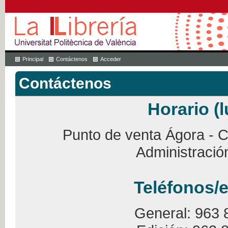
Principal
Contáctenos
Acceder
Contáctenos
Horario (l
Punto de venta Ágora - Ca
Administració
Teléfonos/e
General: 963 