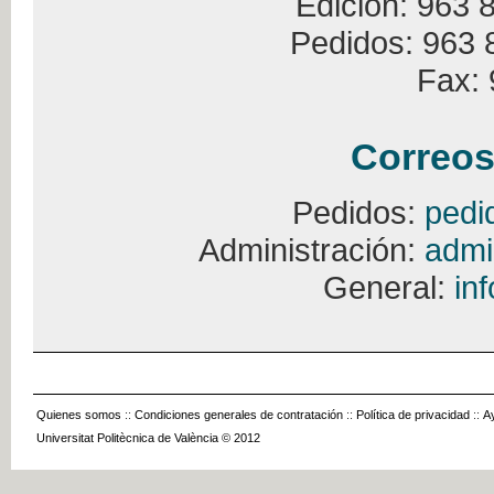
Edición: 963 
Pedidos: 963 
Fax: 
Correos
Pedidos:
pedi
Administración:
admi
General:
in
Quienes somos
::
Condiciones generales de contratación
::
Política de privacidad
::
A
Universitat Politècnica de València © 2012