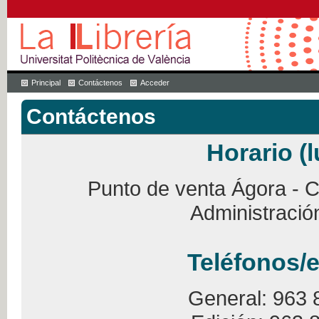
Principal
Contáctenos
Acceder
Contáctenos
Horario (l
Punto de venta Ágora - Ca
Administració
Teléfonos/e
General: 963 