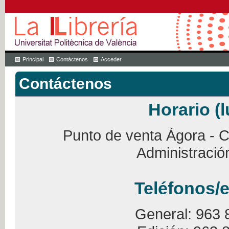
Principal
Contáctenos
Acceder
Contáctenos
Horario (l
Punto de venta Ágora - Ca
Administració
Teléfonos/e
General: 963 