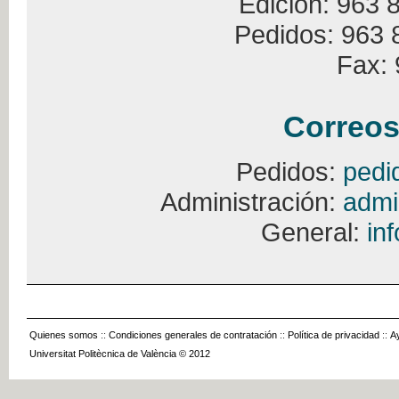
Edición: 963 
Pedidos: 963 
Fax: 
Correos
Pedidos:
pedi
Administración:
admi
General:
in
Quienes somos
::
Condiciones generales de contratación
::
Política de privacidad
::
A
Universitat Politècnica de València © 2012