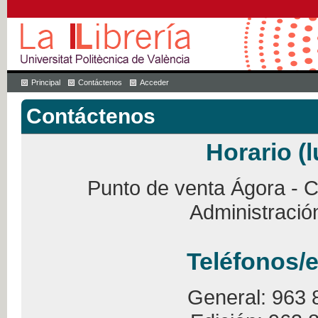
Principal
Contáctenos
Acceder
Contáctenos
Horario (l
Punto de venta Ágora - Ca
Administració
Teléfonos/e
General: 963 