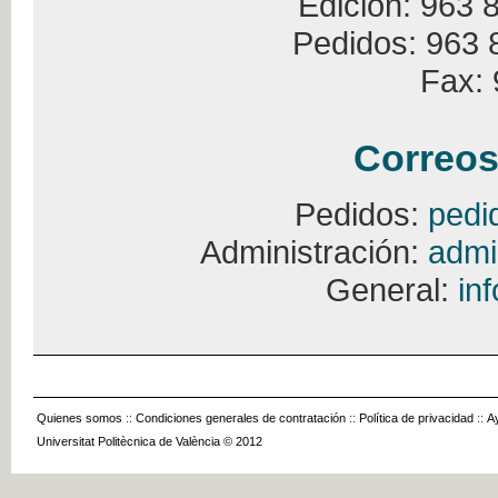
Edición: 963 
Pedidos: 963 
Fax: 
Correos
Pedidos:
pedi
Administración:
admi
General:
in
Quienes somos
::
Condiciones generales de contratación
::
Política de privacidad
::
A
Universitat Politècnica de València © 2012