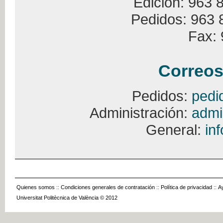
Edición: 963 
Pedidos: 963 
Fax: 
Correos
Pedidos:
pedi
Administración:
admi
General:
in
Quienes somos
::
Condiciones generales de contratación
::
Política de privacidad
::
A
Universitat Politècnica de València © 2012