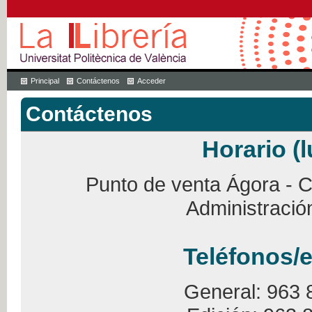
Principal
Contáctenos
Acceder
Contáctenos
Horario (l
Punto de venta Ágora - Ca
Administració
Teléfonos/e
General: 963 