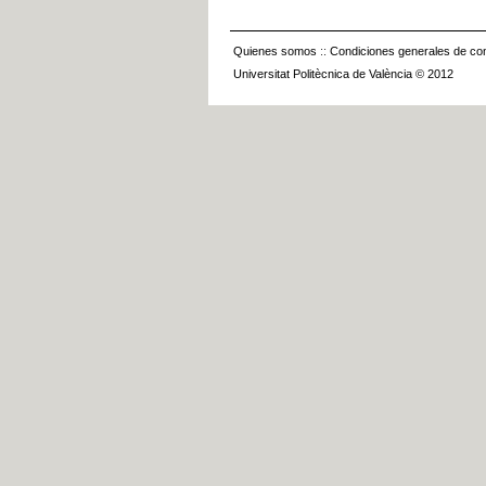
Quienes somos
::
Condiciones generales de con
Universitat Politècnica de València © 2012