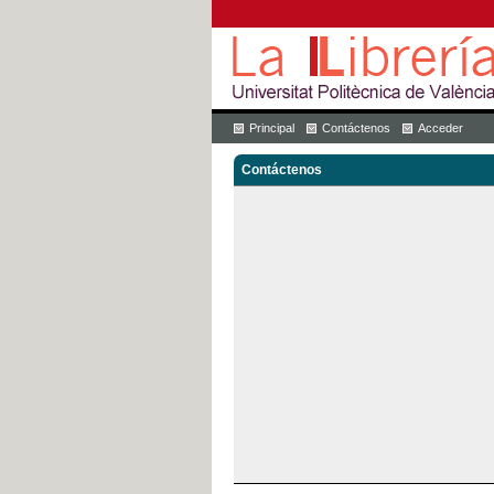
Principal
Contáctenos
Acceder
Contáctenos