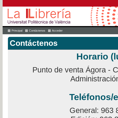
Principal
Contáctenos
Acceder
Contáctenos
Horario (l
Punto de venta Ágora - Ca
Administració
Teléfonos/e
General: 963 