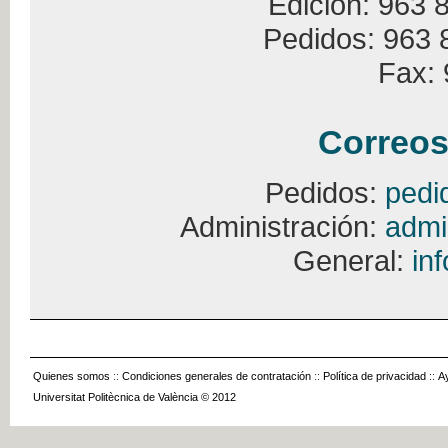
Edición: 963 
Pedidos: 963 
Fax: 
Correos
Pedidos:
pedi
Administración:
admi
General:
in
Quienes somos
::
Condiciones generales de contratación
::
Política de privacidad
::
A
Universitat Politècnica de València © 2012