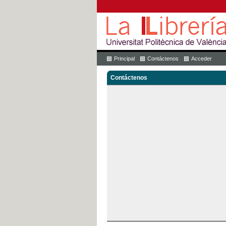
Principal
Contáctenos
Acceder
Contáctenos