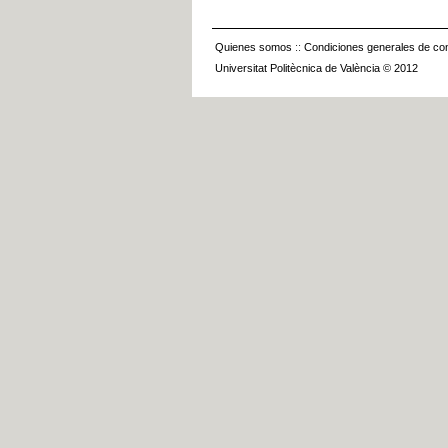
Quienes somos
::
Condiciones generales de con
Universitat Politècnica de València © 2012