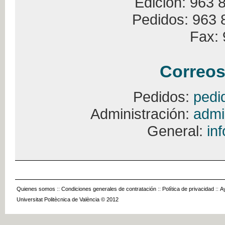
Edición: 963 
Pedidos: 963 
Fax: 
Correos
Pedidos:
pedi
Administración:
admi
General:
in
Quienes somos
::
Condiciones generales de contratación
::
Política de privacidad
::
A
Universitat Politècnica de València © 2012