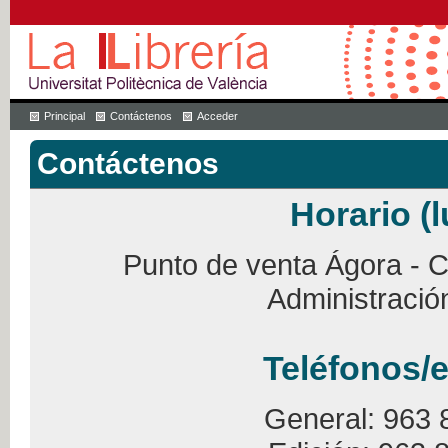
Principal
Contáctenos
Acceder
Contáctenos
Horario (l
Punto de venta Ágora - Ca
Administració
Teléfonos/e
General: 963 