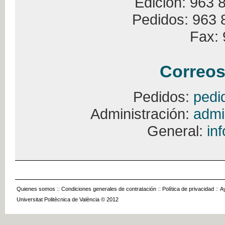
Edición: 963 
Pedidos: 963 
Fax: 
Correos
Pedidos:
pedi
Administración:
admi
General:
in
Quienes somos
::
Condiciones generales de contratación
::
Política de privacidad
::
A
Universitat Politècnica de València © 2012