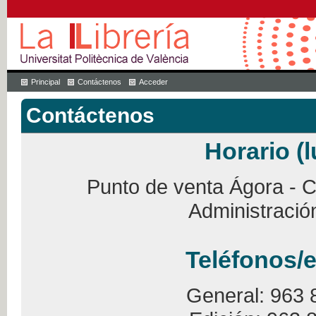
Principal
Contáctenos
Acceder
Contáctenos
Horario (l
Punto de venta Ágora - Ca
Administració
Teléfonos/e
General: 963 