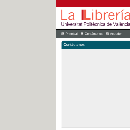
Principal
Contáctenos
Acceder
Contáctenos