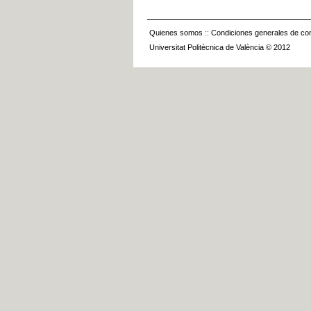
Quienes somos
::
Condiciones generales de con
Universitat Politècnica de València © 2012