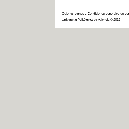
Quienes somos
::
Condiciones generales de con
Universitat Politècnica de València © 2012