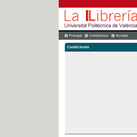
Principal
Contáctenos
Acceder
Contáctenos