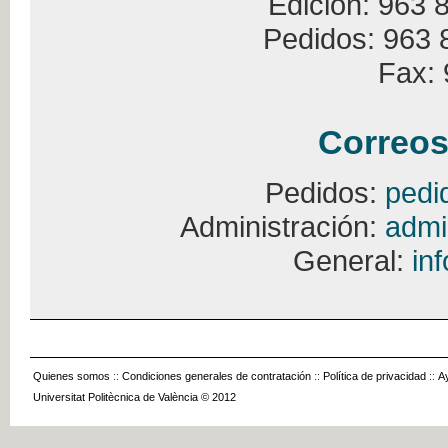
Edición: 963 
Pedidos: 963 
Fax: 
Correos
Pedidos:
pedi
Administración:
admi
General:
in
Quienes somos
::
Condiciones generales de contratación
::
Política de privacidad
::
A
Universitat Politècnica de València © 2012