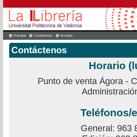
Principal
Contáctenos
Acceder
Contáctenos
Horario (l
Punto de venta Ágora - Ca
Administració
Teléfonos/e
General: 963 