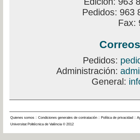
Edición: 963 
Pedidos: 963 
Fax: 
Correos
Pedidos:
pedi
Administración:
admi
General:
in
Quienes somos
::
Condiciones generales de contratación
::
Política de privacidad
::
A
Universitat Politècnica de València © 2012