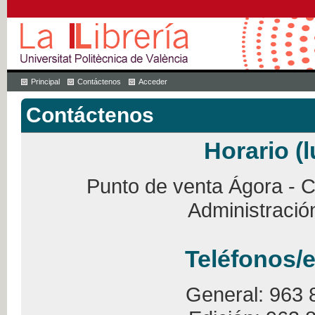
Principal
Contáctenos
Acceder
Contáctenos
Horario (l
Punto de venta Ágora - Ca
Administració
Teléfonos/e
General: 963 