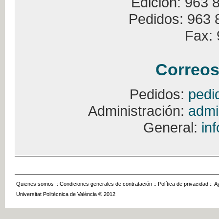
Edición: 963 
Pedidos: 963 
Fax: 
Correos
Pedidos:
pedi
Administración:
admi
General:
in
Quienes somos
::
Condiciones generales de contratación
::
Política de privacidad
::
A
Universitat Politècnica de València © 2012