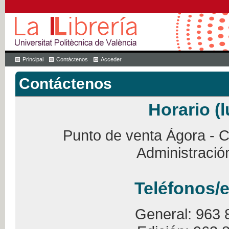
Principal
Contáctenos
Acceder
Contáctenos
Horario (l
Punto de venta Ágora - Ca
Administració
Teléfonos/e
General: 963 