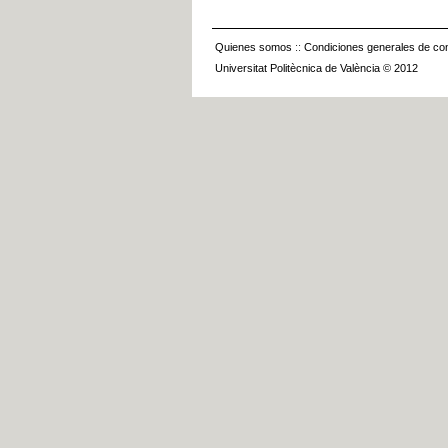
Quienes somos
::
Condiciones generales de con
Universitat Politècnica de València © 2012