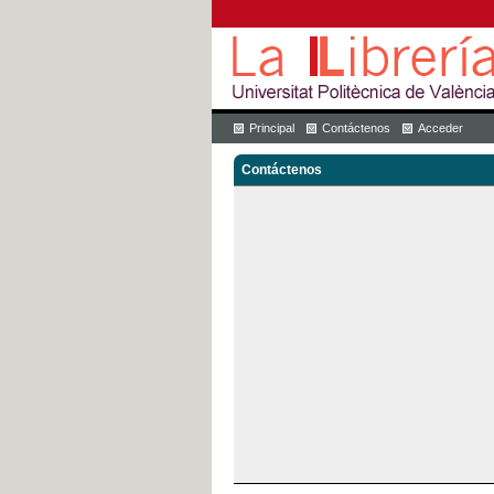
Principal
Contáctenos
Acceder
Contáctenos