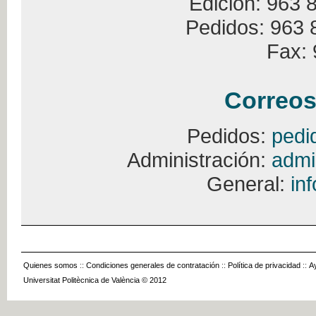
Edición: 963 
Pedidos: 963 
Fax: 
Correos
Pedidos:
pedi
Administración:
admi
General:
in
Quienes somos
::
Condiciones generales de contratación
::
Política de privacidad
::
A
Universitat Politècnica de València © 2012