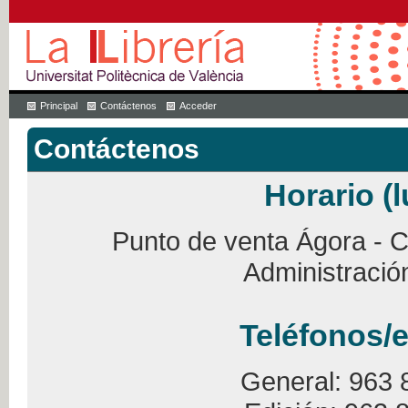
Principal
Contáctenos
Acceder
Contáctenos
Horario (l
Punto de venta Ágora - Ca
Administració
Teléfonos/e
General: 963 