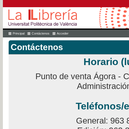
Principal
Contáctenos
Acceder
Contáctenos
Horario (l
Punto de venta Ágora - Ca
Administració
Teléfonos/e
General: 963 