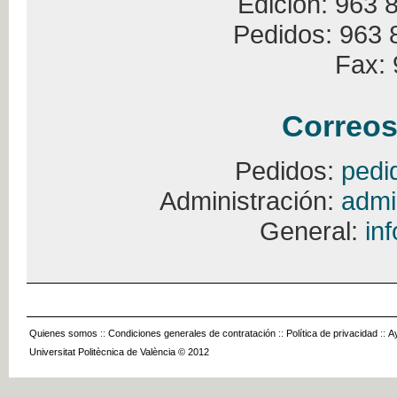
Edición: 963 
Pedidos: 963 
Fax: 
Correos
Pedidos:
pedi
Administración:
admi
General:
in
Quienes somos
::
Condiciones generales de contratación
::
Política de privacidad
::
A
Universitat Politècnica de València © 2012