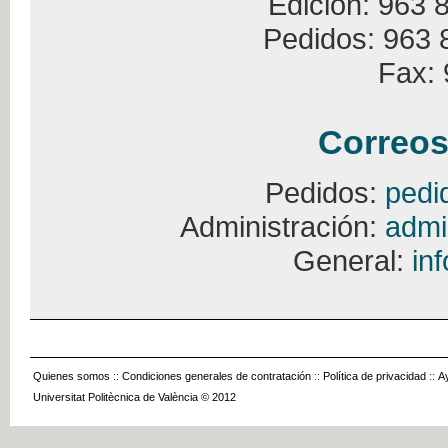
Edición: 963 
Pedidos: 963 
Fax: 
Correos
Pedidos:
pedi
Administración:
admi
General:
in
Quienes somos
::
Condiciones generales de contratación
::
Política de privacidad
::
A
Universitat Politècnica de València © 2012