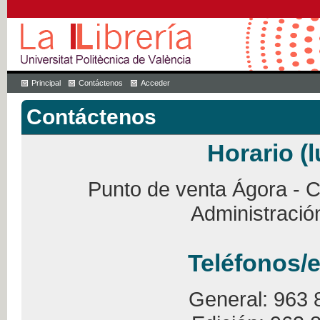
Principal
Contáctenos
Acceder
Contáctenos
Horario (l
Punto de venta Ágora - Ca
Administració
Teléfonos/e
General: 963 