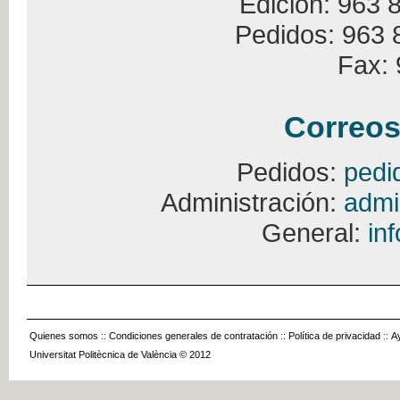
Edición: 963 
Pedidos: 963 
Fax: 
Correos
Pedidos:
pedi
Administración:
admi
General:
in
Quienes somos
::
Condiciones generales de contratación
::
Política de privacidad
::
A
Universitat Politècnica de València © 2012