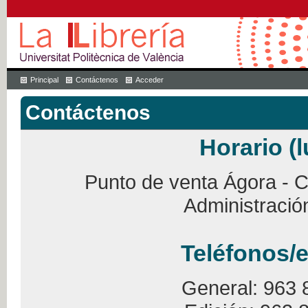
Principal
Contáctenos
Acceder
Contáctenos
Horario (l
Punto de venta Ágora - Ca
Administració
Teléfonos/e
General: 963 