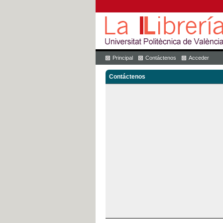
Principal
Contáctenos
Acceder
Contáctenos