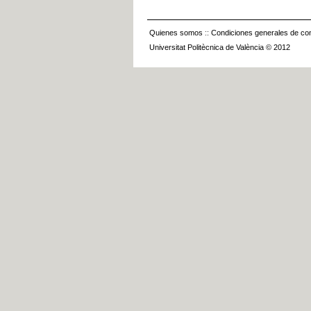
Quienes somos
::
Condiciones generales de con
Universitat Politècnica de València © 2012