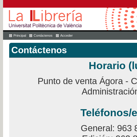
Principal
Contáctenos
Acceder
Contáctenos
Horario (l
Punto de venta Ágora - Ca
Administració
Teléfonos/e
General: 963 