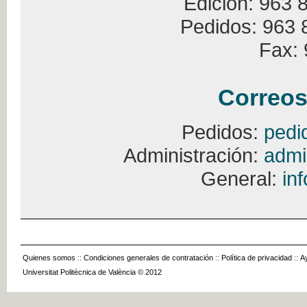
Edición: 963 
Pedidos: 963 
Fax: 
Correos
Pedidos:
pedi
Administración:
admi
General:
in
Quienes somos
::
Condiciones generales de contratación
::
Política de privacidad
::
A
Universitat Politècnica de València © 2012