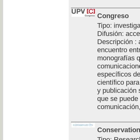
Congreso
Tipo: investig
Difusión: acce
Descripción :
encuentro ent
monografías q
comunicacione
específicos de
científico par
y publicación 
que se puede 
comunicación,
Conservation
Tipo: Researc