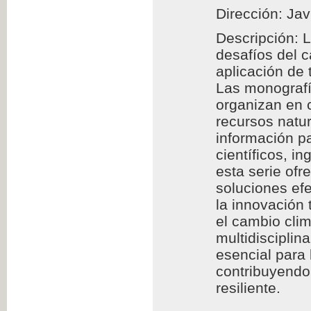
Dirección: Jav
Descripción: 
desafíos del 
aplicación de
Las monografía
organizan en c
recursos natur
información pa
científicos, i
esta serie of
soluciones efe
la innovación 
el cambio clim
multidisciplin
esencial para
contribuyendo 
resiliente.