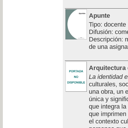
Apunte
Tipo: docente
Difusión: com
Descripción: m
de una asigna
Arquitectura 
La identidad e
culturales, so
una obra, un e
única y signifi
que integra la
que imprimen 
el contexto cu