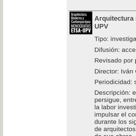
Arquitectura
UPV
Tipo: investig
Difusión: acc
Revisado por 
Director: Iván
Periodicidad: 
Descripción: e
persigue, entr
la labor inves
impulsar el c
durante los si
de arquitectos