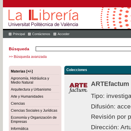
Principal
Contáctenos
Acceder
Búsqueda
>> Búsqueda avanzada
Colecciones
Materias [+/-]
Agronomía, Hidráulica y
ARTEfactum
Medio Natural
Arquitectura y Urbanismo
Tipo: investig
Arte y Humanidades
Ciencias
Difusión: acc
Ciencias Sociales y Jurídicas
Revisión por 
Economía y Organización de
Empresas
Dirección: Ar
Informática