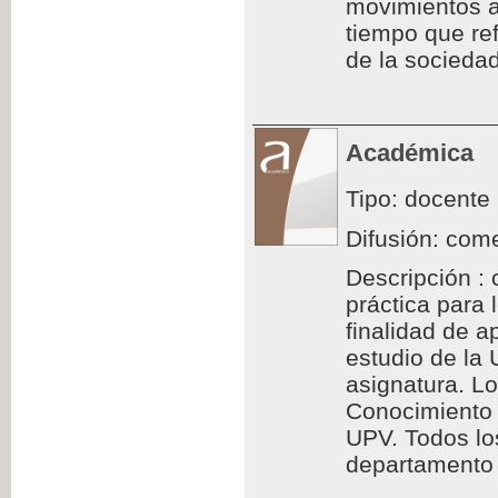
movimientos a
tiempo que ref
de la sociedad
Académica
Tipo: docente
Difusión: come
Descripción : 
práctica para
finalidad de a
estudio de la
asignatura. L
Conocimiento 
UPV. Todos los
departamento d