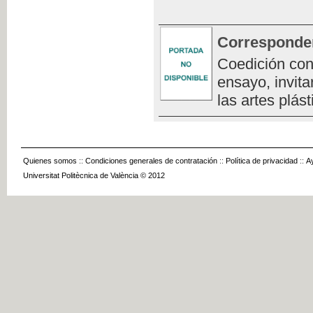
Corresponde
Coedición con
ensayo, invita
las artes plást
Quienes somos
::
Condiciones generales de contratación
::
Política de privacidad
::
A
Universitat Politècnica de València © 2012