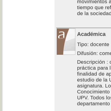
movimientos a
tiempo que ref
de la sociedad
Académica
Tipo: docente
Difusión: come
Descripción : 
práctica para
finalidad de a
estudio de la
asignatura. L
Conocimiento 
UPV. Todos los
departamento d