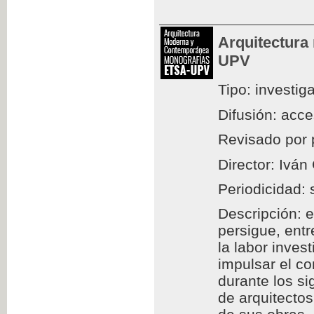
Arquitectura
UPV
Tipo: investig
Difusión: acc
Revisado por 
Director: Iván
Periodicidad: 
Descripción: e
persigue, entr
la labor inves
impulsar el c
durante los si
de arquitectos