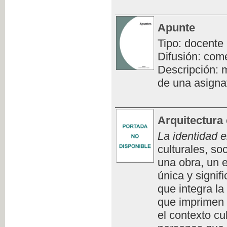
Apunte
Tipo: docente
Difusión: com
Descripción: m
de una asigna
Arquitectura 
La identidad e
culturales, so
una obra, un e
única y signifi
que integra la
que imprimen 
el contexto cu