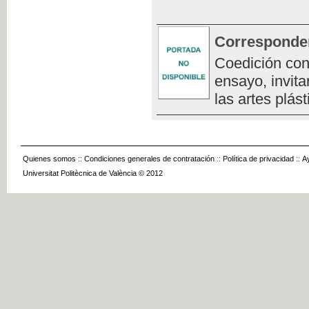
Corresponde
Coedición con
ensayo, invita
las artes plást
Quienes somos
::
Condiciones generales de contratación
::
Política de privacidad
::
A
Universitat Politècnica de València © 2012