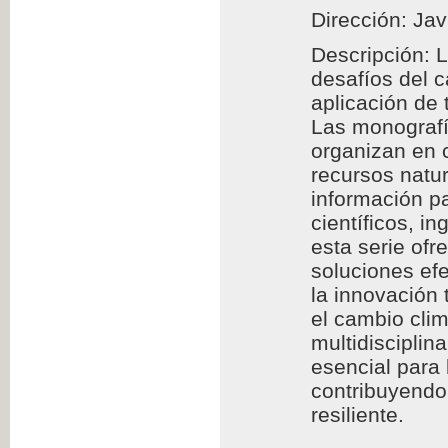
Dirección: Jav
Descripción: 
desafíos del 
aplicación de
Las monografía
organizan en c
recursos natur
información pa
científicos, i
esta serie of
soluciones efe
la innovación 
el cambio clim
multidisciplin
esencial para
contribuyendo 
resiliente.