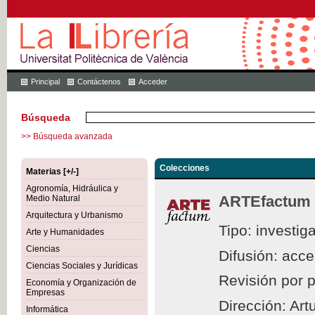
Principal
Contáctenos
Acceder
Búsqueda
>> Búsqueda avanzada
Colecciones
Materias [+/-]
Agronomía, Hidráulica y
ARTEfactum
Medio Natural
Arquitectura y Urbanismo
Tipo: investig
Arte y Humanidades
Ciencias
Difusión: acc
Ciencias Sociales y Jurídicas
Revisión por 
Economía y Organización de
Empresas
Dirección: Ar
Informática