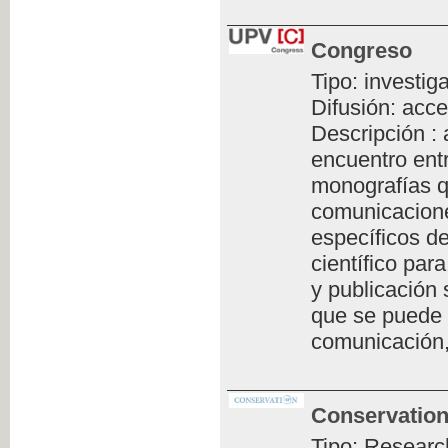
Congreso
Tipo: investig
Difusión: acce
Descripción :
encuentro ent
monografías q
comunicacione
específicos de
científico par
y publicación 
que se puede 
comunicación,
Conservation
Tipo: Researc