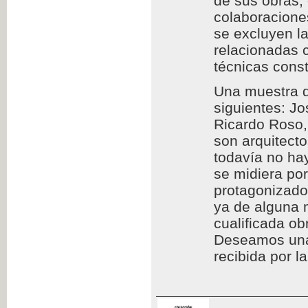
de sus obras,
colaboraciones
se excluyen l
relacionadas c
técnicas const
Una muestra d
siguientes: Jo
Ricardo Roso,
son arquitect
todavía no hay
se midiera por
protagonizado
ya de alguna 
cualificada ob
Deseamos una l
recibida por l