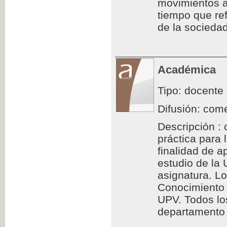
movimientos a
tiempo que ref
de la sociedad
Académica
Tipo: docente
Difusión: come
Descripción : 
práctica para
finalidad de a
estudio de la
asignatura. L
Conocimiento 
UPV. Todos los
departamento d