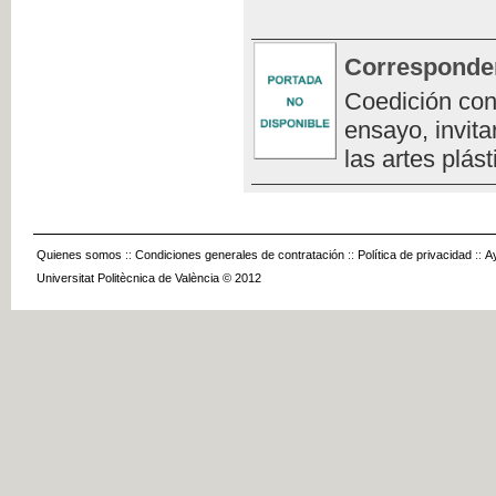
Corresponde
Coedición con
ensayo, invita
las artes plást
Quienes somos
::
Condiciones generales de contratación
::
Política de privacidad
::
A
Universitat Politècnica de València © 2012