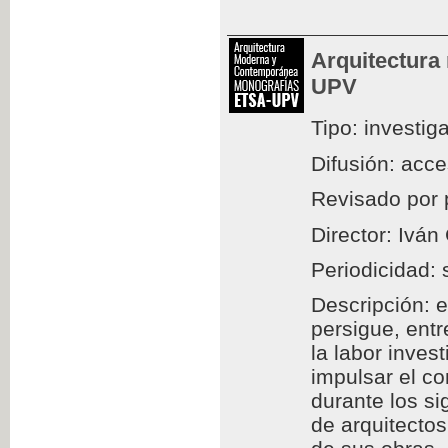
Arquitectura
UPV
Tipo: investig
Difusión: acc
Revisado por 
Director: Iván
Periodicidad: 
Descripción: e
persigue, entr
la labor inves
impulsar el c
durante los si
de arquitectos