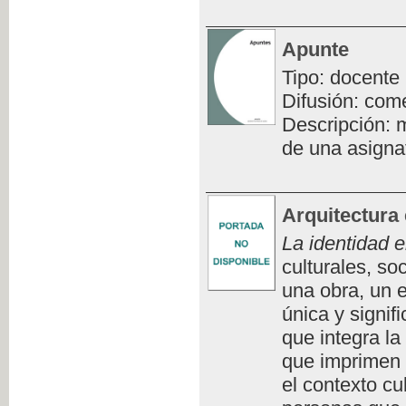
Apunte
Tipo: docente
Difusión: com
Descripción: m
de una asigna
Arquitectura 
La identidad e
culturales, so
una obra, un e
única y signifi
que integra la
que imprimen 
el contexto cu