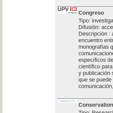
Congreso
Tipo: investig
Difusión: acce
Descripción :
encuentro ent
monografías q
comunicacione
específicos de
científico par
y publicación 
que se puede 
comunicación,
Conservation
Tipo: Researc