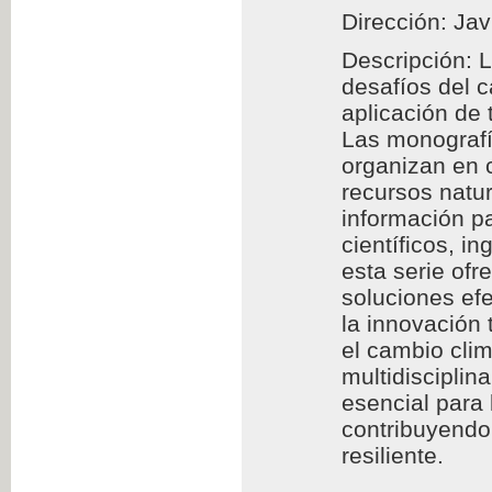
Dirección: Jav
Descripción: 
desafíos del 
aplicación de
Las monografía
organizan en c
recursos natur
información pa
científicos, i
esta serie of
soluciones efe
la innovación 
el cambio clim
multidisciplin
esencial para
contribuyendo 
resiliente.