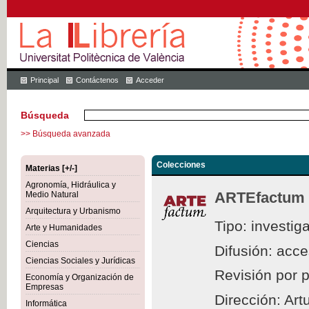
Principal
Contáctenos
Acceder
Búsqueda
>> Búsqueda avanzada
Colecciones
Materias [+/-]
Agronomía, Hidráulica y
ARTEfactum
Medio Natural
Arquitectura y Urbanismo
Tipo: investig
Arte y Humanidades
Ciencias
Difusión: acc
Ciencias Sociales y Jurídicas
Revisión por 
Economía y Organización de
Empresas
Dirección: Ar
Informática