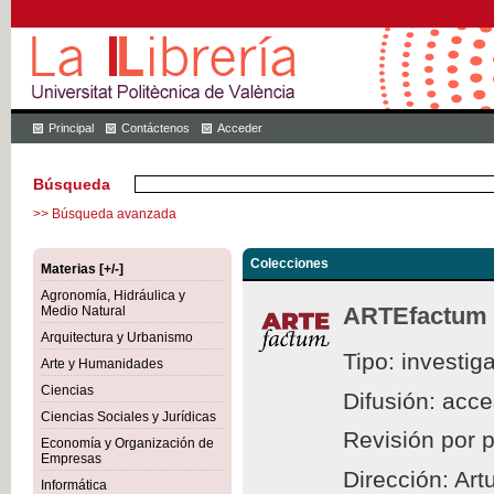
Principal
Contáctenos
Acceder
Búsqueda
>> Búsqueda avanzada
Colecciones
Materias [+/-]
Agronomía, Hidráulica y
ARTEfactum
Medio Natural
Arquitectura y Urbanismo
Tipo: investig
Arte y Humanidades
Ciencias
Difusión: acc
Ciencias Sociales y Jurídicas
Revisión por 
Economía y Organización de
Empresas
Dirección: Ar
Informática