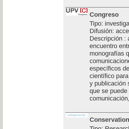
Congreso
Tipo: investig
Difusión: acce
Descripción :
encuentro ent
monografías q
comunicacione
específicos de
científico par
y publicación 
que se puede 
comunicación,
Conservation
Tipo: Researc