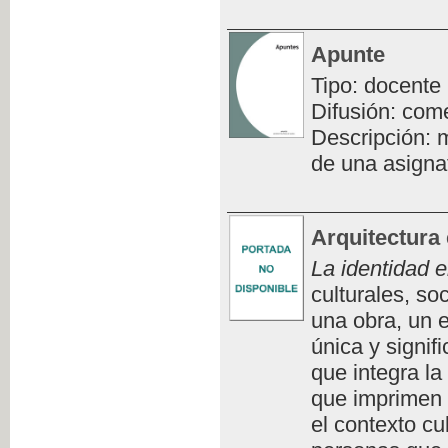
Apunte
Tipo: docente
Difusión: com
Descripción: m
de una asigna
Arquitectura 
La identidad e
culturales, so
una obra, un e
única y signifi
que integra la
que imprimen 
el contexto cu