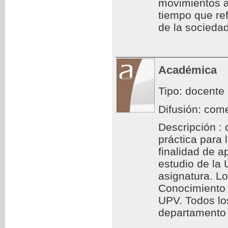
movimientos a
tiempo que ref
de la sociedad
Académica
Tipo: docente
Difusión: come
Descripción : 
práctica para
finalidad de a
estudio de la
asignatura. L
Conocimiento 
UPV. Todos los
departamento d