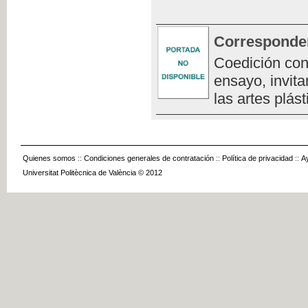
Corresponde
Coedición con
ensayo, invita
las artes plást
Quienes somos
::
Condiciones generales de contratación
::
Política de privacidad
::
A
Universitat Politècnica de València © 2012