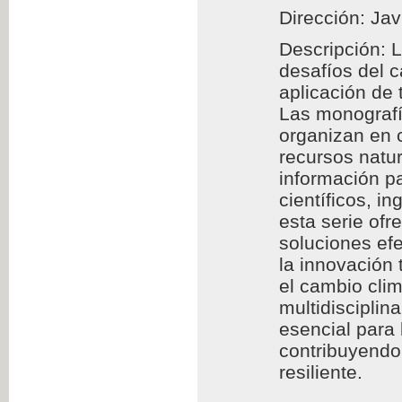
Dirección: Jav
Descripción: 
desafíos del 
aplicación de
Las monografía
organizan en c
recursos natur
información pa
científicos, i
esta serie of
soluciones efe
la innovación 
el cambio clim
multidisciplin
esencial para
contribuyendo 
resiliente.