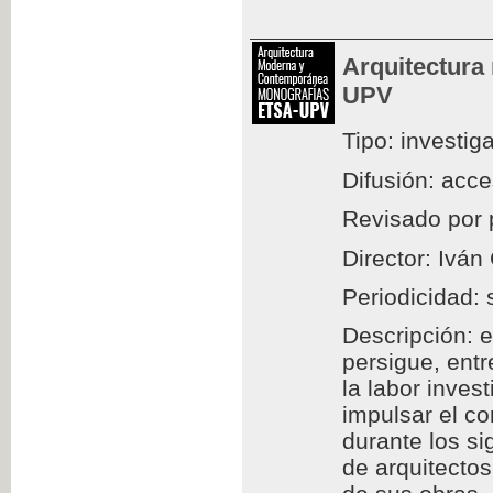
Arquitectura
UPV
Tipo: investig
Difusión: acc
Revisado por 
Director: Iván
Periodicidad: 
Descripción: e
persigue, entr
la labor inves
impulsar el c
durante los si
de arquitectos