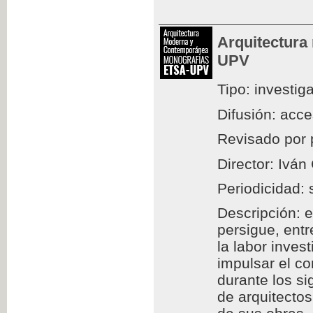
Arquitectura
UPV
Tipo: investig
Difusión: acc
Revisado por 
Director: Iván
Periodicidad: 
Descripción: e
persigue, entr
la labor inves
impulsar el c
durante los si
de arquitectos