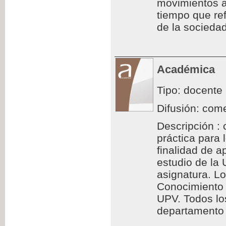
movimientos a
tiempo que ref
de la sociedad
Académica
Tipo: docente
Difusión: come
Descripción : 
práctica para
finalidad de a
estudio de la
asignatura. L
Conocimiento 
UPV. Todos los
departamento d