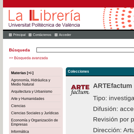
Principal
Contáctenos
Acceder
Búsqueda
>> Búsqueda avanzada
Colecciones
Materias [+/-]
Agronomía, Hidráulica y
ARTEfactum
Medio Natural
Arquitectura y Urbanismo
Tipo: investig
Arte y Humanidades
Ciencias
Difusión: acc
Ciencias Sociales y Jurídicas
Revisión por 
Economía y Organización de
Empresas
Dirección: Ar
Informática