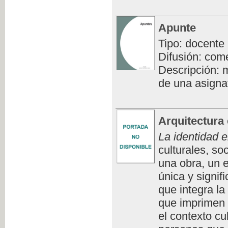
Apunte
Tipo: docente
Difusión: com
Descripción: m
de una asigna
Arquitectura 
La identidad e
culturales, so
una obra, un e
única y signifi
que integra la
que imprimen 
el contexto cu