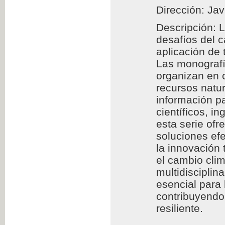
Dirección: Jav
Descripción: 
desafíos del 
aplicación de
Las monografía
organizan en c
recursos natur
información pa
científicos, i
esta serie of
soluciones efe
la innovación 
el cambio clim
multidisciplin
esencial para
contribuyendo 
resiliente.