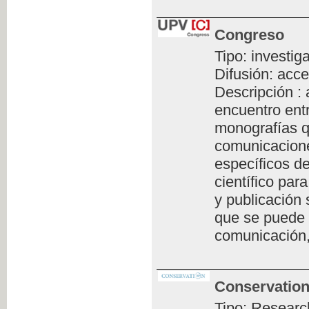
Congreso
Tipo: investig
Difusión: acce
Descripción :
encuentro ent
monografías q
comunicacione
específicos de
científico par
y publicación 
que se puede 
comunicación,
Conservation
Tipo: Researc