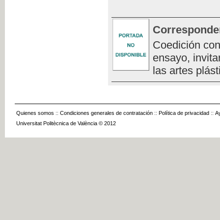
Corresponde
Coedición con
ensayo, invita
las artes plást
Quienes somos
::
Condiciones generales de contratación
::
Política de privacidad
::
A
Universitat Politècnica de València © 2012