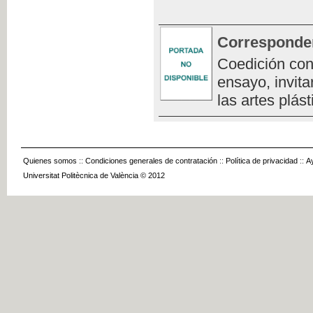
Corresponde
Coedición con
ensayo, invita
las artes plást
Quienes somos
::
Condiciones generales de contratación
::
Política de privacidad
::
A
Universitat Politècnica de València © 2012