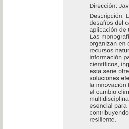
Dirección: Jav
Descripción: 
desafíos del 
aplicación de
Las monografía
organizan en c
recursos natur
información pa
científicos, i
esta serie of
soluciones efe
la innovación 
el cambio clim
multidisciplin
esencial para
contribuyendo 
resiliente.