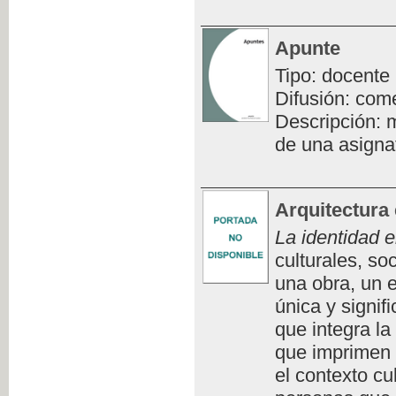
Apunte
Tipo: docente
Difusión: com
Descripción: m
de una asigna
Arquitectura 
La identidad e
culturales, so
una obra, un e
única y signifi
que integra la
que imprimen 
el contexto cu