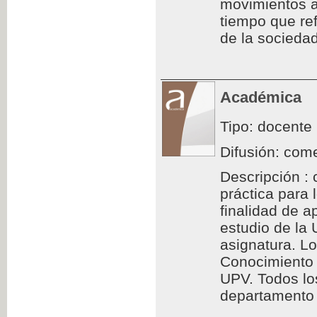
movimientos a
tiempo que ref
de la sociedad
Académica
Tipo: docente
Difusión: come
Descripción : 
práctica para
finalidad de a
estudio de la
asignatura. L
Conocimiento 
UPV. Todos los
departamento d