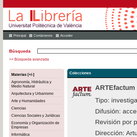
Principal
Contáctenos
Acceder
Búsqueda
>> Búsqueda avanzada
Colecciones
Materias [+/-]
Agronomía, Hidráulica y
ARTEfactum
Medio Natural
Arquitectura y Urbanismo
Tipo: investig
Arte y Humanidades
Ciencias
Difusión: acc
Ciencias Sociales y Jurídicas
Revisión por 
Economía y Organización de
Empresas
Dirección: Ar
Informática