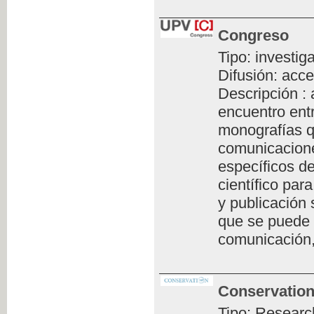
Congreso
Tipo: investig
Difusión: acce
Descripción :
encuentro ent
monografías q
comunicacione
específicos de
científico par
y publicación 
que se puede 
comunicación,
Conservation
Tipo: Researc