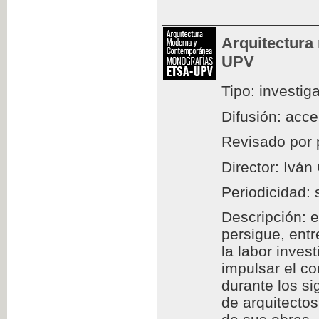
Arquitectura
UPV
Tipo: investig
Difusión: acc
Revisado por 
Director: Iván
Periodicidad: 
Descripción: e
persigue, entr
la labor inves
impulsar el c
durante los si
de arquitectos