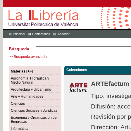
Principal
Contáctenos
Acceder
Búsqueda
>> Búsqueda avanzada
Colecciones
Materias [+/-]
Agronomía, Hidráulica y
ARTEfactum
Medio Natural
Arquitectura y Urbanismo
Tipo: investig
Arte y Humanidades
Ciencias
Difusión: acc
Ciencias Sociales y Jurídicas
Revisión por 
Economía y Organización de
Empresas
Dirección: Ar
Informática