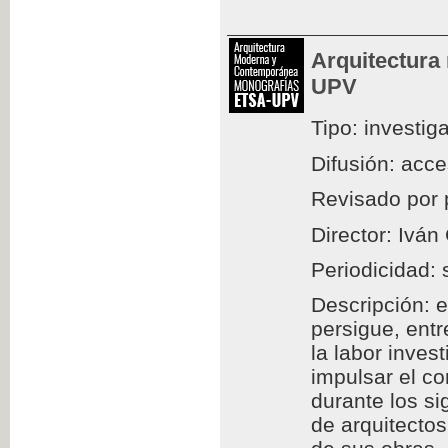
Arquitectura
UPV
Tipo: investig
Difusión: acc
Revisado por 
Director: Iván
Periodicidad: 
Descripción: e
persigue, entr
la labor inves
impulsar el c
durante los si
de arquitectos