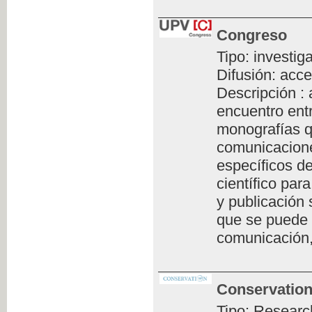
Congreso
Tipo: investig
Difusión: acce
Descripción :
encuentro ent
monografías q
comunicacione
específicos de
científico par
y publicación 
que se puede 
comunicación,
Conservation
Tipo: Researc