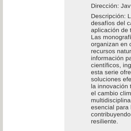
Dirección: Jav
Descripción: 
desafíos del 
aplicación de
Las monografía
organizan en c
recursos natur
información pa
científicos, i
esta serie of
soluciones efe
la innovación 
el cambio clim
multidisciplin
esencial para
contribuyendo 
resiliente.