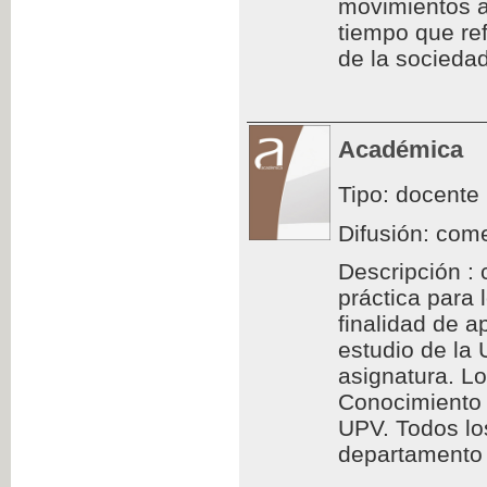
movimientos a
tiempo que ref
de la sociedad
Académica
Tipo: docente
Difusión: come
Descripción : 
práctica para
finalidad de a
estudio de la
asignatura. L
Conocimiento 
UPV. Todos los
departamento d