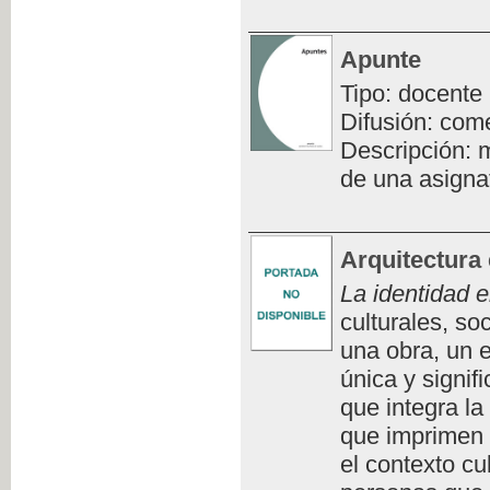
Apunte
Tipo: docente
Difusión: com
Descripción: m
de una asigna
Arquitectura 
La identidad e
culturales, so
una obra, un e
única y signifi
que integra la
que imprimen 
el contexto cu