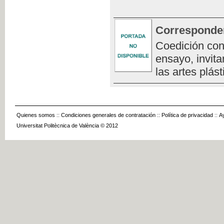
Corresponde
Coedición con
ensayo, invita
las artes plást
Quienes somos
::
Condiciones generales de contratación
::
Política de privacidad
::
A
Universitat Politècnica de València © 2012