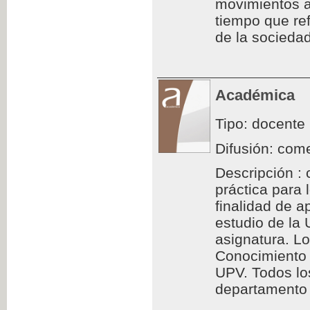
movimientos a
tiempo que ref
de la sociedad
Académica
Tipo: docente
Difusión: come
Descripción : 
práctica para
finalidad de a
estudio de la
asignatura. L
Conocimiento 
UPV. Todos los
departamento d