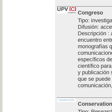
Congreso
Tipo: investig
Difusión: acce
Descripción :
encuentro ent
monografías q
comunicacione
específicos de
científico par
y publicación 
que se puede 
comunicación,
Conservation
Tipo: Researc