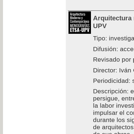
Arquitectura
UPV
Tipo: investig
Difusión: acc
Revisado por 
Director: Iván
Periodicidad: 
Descripción: e
persigue, entr
la labor inves
impulsar el c
durante los si
de arquitectos