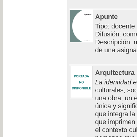
Apunte
Tipo: docente
Difusión: com
Descripción: m
de una asigna
Arquitectura 
La identidad e
culturales, so
una obra, un e
única y signifi
que integra la
que imprimen 
el contexto cu