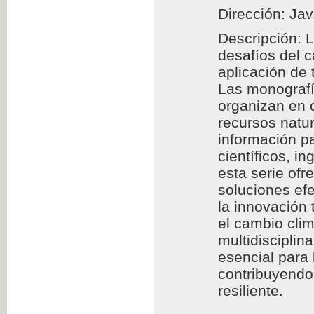
Dirección: Jav
Descripción: 
desafíos del 
aplicación de
Las monografía
organizan en c
recursos natur
información pa
científicos, i
esta serie of
soluciones efe
la innovación 
el cambio clim
multidisciplin
esencial para
contribuyendo 
resiliente.