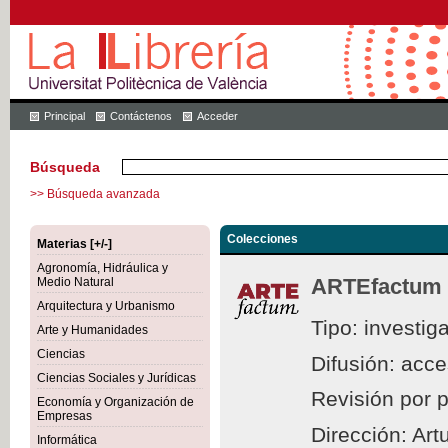
Principal
Contáctenos
Acceder
Búsqueda
>> Búsqueda avanzada
Colecciones
Materias [+/-]
Agronomía, Hidráulica y
ARTEfactum
Medio Natural
Arquitectura y Urbanismo
Tipo: investig
Arte y Humanidades
Ciencias
Difusión: acc
Ciencias Sociales y Jurídicas
Revisión por 
Economía y Organización de
Empresas
Dirección: Ar
Informática