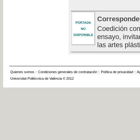
Corresponde
Coedición con
ensayo, invita
las artes plást
Quienes somos
::
Condiciones generales de contratación
::
Política de privacidad
::
A
Universitat Politècnica de València © 2012