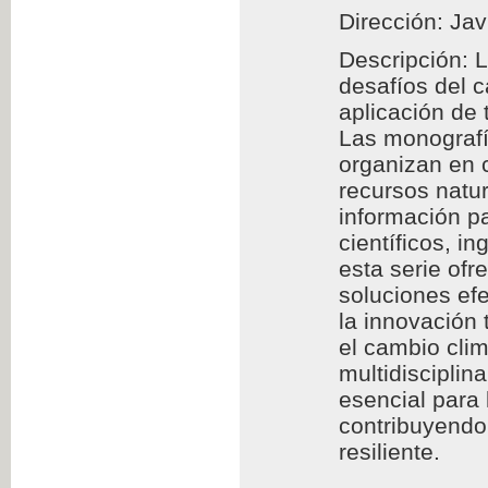
Dirección: Jav
Descripción: 
desafíos del 
aplicación de
Las monografía
organizan en c
recursos natur
información pa
científicos, i
esta serie of
soluciones efe
la innovación 
el cambio clim
multidisciplin
esencial para
contribuyendo 
resiliente.