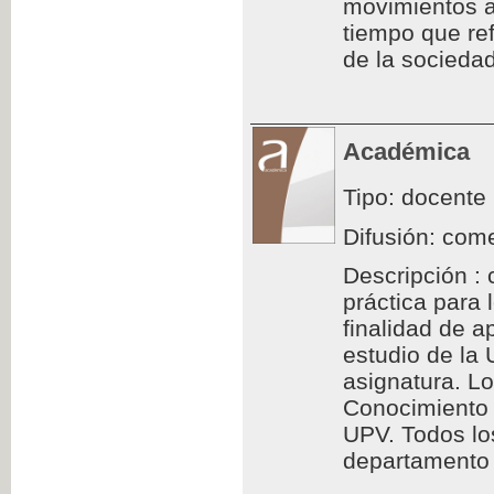
movimientos a
tiempo que ref
de la sociedad
Académica
Tipo: docente
Difusión: come
Descripción : 
práctica para
finalidad de a
estudio de la
asignatura. L
Conocimiento 
UPV. Todos los
departamento d