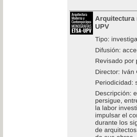
Arquitectura
UPV
Tipo: investig
Difusión: acc
Revisado por 
Director: Iván
Periodicidad: 
Descripción: e
persigue, entr
la labor inves
impulsar el c
durante los si
de arquitectos