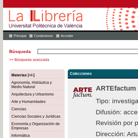
Principal
Contáctenos
Acceder
Búsqueda
>> Búsqueda avanzada
Colecciones
Materias [+/-]
Agronomía, Hidráulica y
ARTEfactum
Medio Natural
Arquitectura y Urbanismo
Tipo: investig
Arte y Humanidades
Ciencias
Difusión: acc
Ciencias Sociales y Jurídicas
Revisión por 
Economía y Organización de
Empresas
Dirección: Ar
Informática