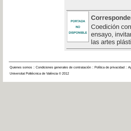
Corresponde
Coedición con
ensayo, invita
las artes plást
Quienes somos
::
Condiciones generales de contratación
::
Política de privacidad
::
A
Universitat Politècnica de València © 2012