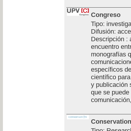
Congreso
Tipo: investig
Difusión: acce
Descripción :
encuentro ent
monografías q
comunicacione
específicos de
científico par
y publicación 
que se puede 
comunicación,
Conservation
Tipo: Researc