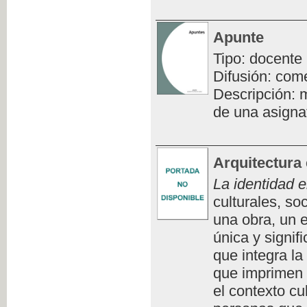
Apunte
Tipo: docente
Difusión: com
Descripción: m
de una asigna
Arquitectura 
La identidad e
culturales, so
una obra, un e
única y signifi
que integra la
que imprimen 
el contexto cu