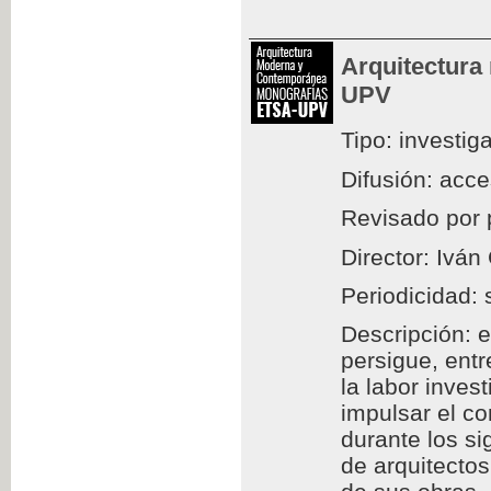
Arquitectura
UPV
Tipo: investig
Difusión: acc
Revisado por 
Director: Iván
Periodicidad: 
Descripción: e
persigue, entr
la labor inves
impulsar el c
durante los si
de arquitectos