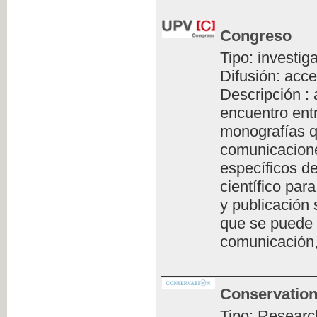
Congreso
Tipo: investig
Difusión: acce
Descripción :
encuentro ent
monografías q
comunicacione
específicos de
científico par
y publicación 
que se puede 
comunicación,
Conservation
Tipo: Researc