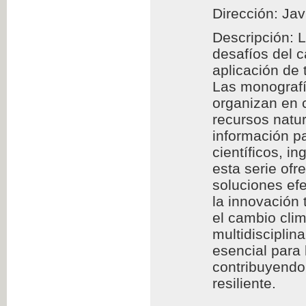
Dirección: Jav
Descripción: 
desafíos del 
aplicación de
Las monografía
organizan en c
recursos natur
información pa
científicos, i
esta serie of
soluciones efe
la innovación 
el cambio clim
multidisciplin
esencial para
contribuyendo 
resiliente.