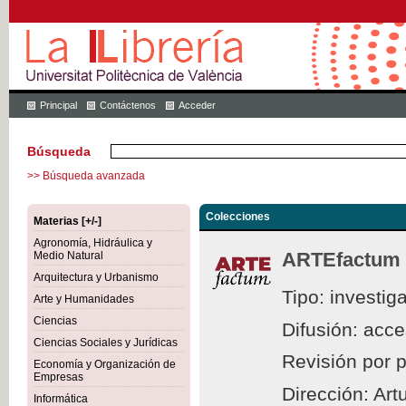
Principal
Contáctenos
Acceder
Búsqueda
>> Búsqueda avanzada
Colecciones
Materias [+/-]
Agronomía, Hidráulica y
ARTEfactum
Medio Natural
Arquitectura y Urbanismo
Tipo: investig
Arte y Humanidades
Ciencias
Difusión: acc
Ciencias Sociales y Jurídicas
Revisión por 
Economía y Organización de
Empresas
Dirección: Ar
Informática