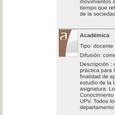
movimientos a
tiempo que ref
de la sociedad
Académica
Tipo: docente
Difusión: come
Descripción : 
práctica para
finalidad de a
estudio de la
asignatura. L
Conocimiento 
UPV. Todos los
departamento d