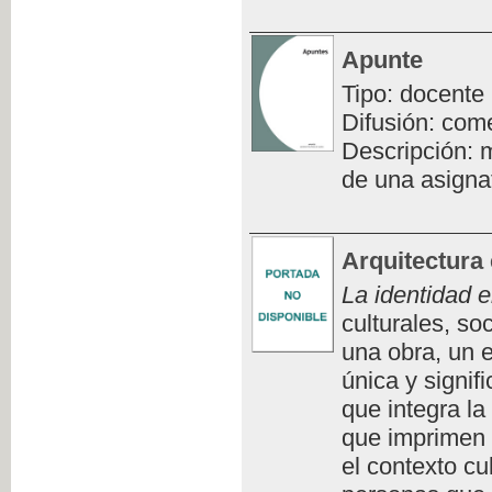
Apunte
Tipo: docente
Difusión: com
Descripción: m
de una asigna
Arquitectura 
La identidad e
culturales, so
una obra, un e
única y signifi
que integra la
que imprimen 
el contexto cu