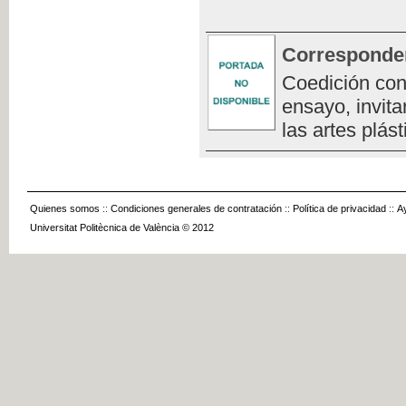
Corresponde
Coedición con
ensayo, invita
las artes plást
Quienes somos
::
Condiciones generales de contratación
::
Política de privacidad
::
A
Universitat Politècnica de València © 2012