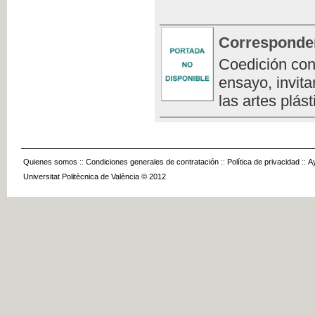
Corresponde
Coedición con
ensayo, invita
las artes plást
Quienes somos
::
Condiciones generales de contratación
::
Política de privacidad
::
A
Universitat Politècnica de València © 2012