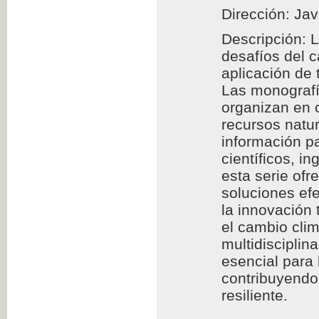
Dirección: Jav
Descripción: 
desafíos del 
aplicación de
Las monografía
organizan en c
recursos natur
información pa
científicos, i
esta serie of
soluciones efe
la innovación 
el cambio clim
multidisciplin
esencial para
contribuyendo 
resiliente.