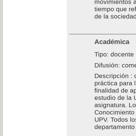
movimientos a
tiempo que ref
de la sociedad
Académica
Tipo: docente
Difusión: come
Descripción : 
práctica para
finalidad de a
estudio de la
asignatura. L
Conocimiento 
UPV. Todos los
departamento d