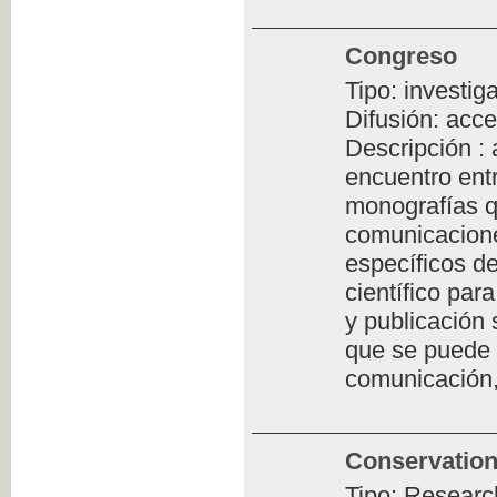
Congreso
Tipo: investig
Difusión: acce
Descripción :
encuentro ent
monografías q
comunicacione
específicos de
científico par
y publicación 
que se puede 
comunicación,
Conservation
Tipo: Researc