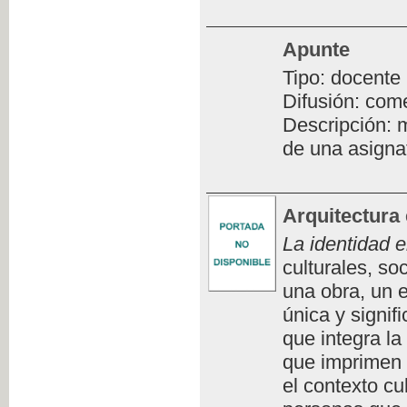
Apunte
Tipo: docente
Difusión: com
Descripción: m
de una asigna
Arquitectura 
La identidad e
culturales, so
una obra, un e
única y signifi
que integra la
que imprimen 
el contexto cu