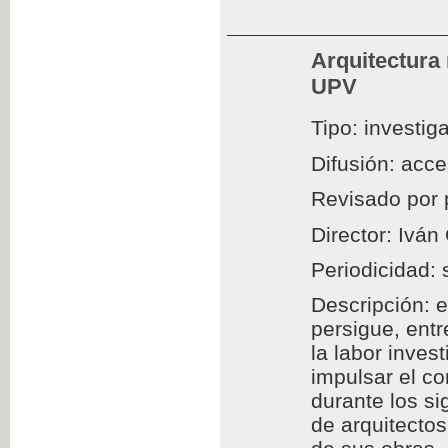
Arquitectura
UPV
Tipo: investig
Difusión: acc
Revisado por 
Director: Iván
Periodicidad: 
Descripción: e
persigue, entr
la labor inves
impulsar el c
durante los si
de arquitectos