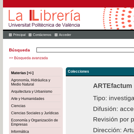
Principal
Contáctenos
Acceder
Búsqueda
>> Búsqueda avanzada
Colecciones
Materias [+/-]
Agronomía, Hidráulica y
ARTEfactum
Medio Natural
Arquitectura y Urbanismo
Tipo: investig
Arte y Humanidades
Ciencias
Difusión: acc
Ciencias Sociales y Jurídicas
Revisión por 
Economía y Organización de
Empresas
Dirección: Ar
Informática