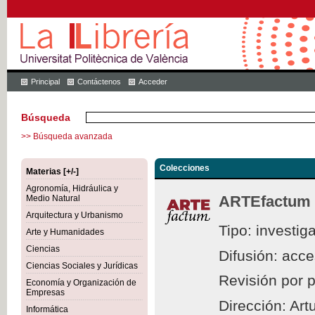
Principal
Contáctenos
Acceder
Búsqueda
>> Búsqueda avanzada
Colecciones
Materias [+/-]
Agronomía, Hidráulica y
ARTEfactum
Medio Natural
Arquitectura y Urbanismo
Tipo: investig
Arte y Humanidades
Ciencias
Difusión: acc
Ciencias Sociales y Jurídicas
Revisión por 
Economía y Organización de
Empresas
Dirección: Ar
Informática