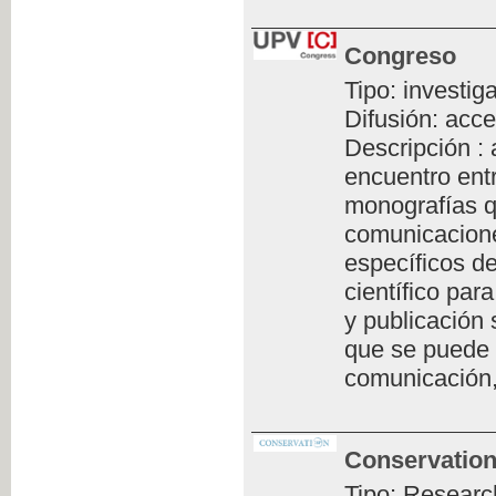
Congreso
Tipo: investig
Difusión: acce
Descripción :
encuentro ent
monografías q
comunicacione
específicos de
científico par
y publicación 
que se puede 
comunicación,
Conservation
Tipo: Researc