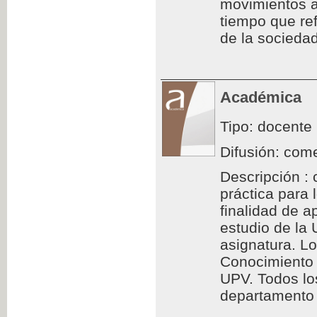
movimientos a
tiempo que ref
de la sociedad
Académica
Tipo: docente
Difusión: come
Descripción : 
práctica para
finalidad de a
estudio de la
asignatura. L
Conocimiento 
UPV. Todos los
departamento d