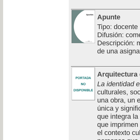
Apunte
Tipo: docente
Difusión: com
Descripción: m
de una asigna
Arquitectura 
La identidad e
culturales, so
una obra, un e
única y signifi
que integra la
que imprimen 
el contexto cu