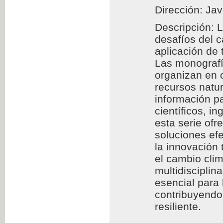
Dirección: Jav
Descripción: 
desafíos del 
aplicación de
Las monografía
organizan en c
recursos natur
información pa
científicos, i
esta serie of
soluciones efe
la innovación 
el cambio clim
multidisciplin
esencial para
contribuyendo 
resiliente.