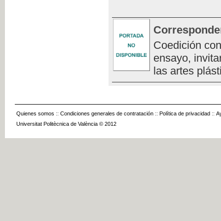
Corresponde
Coedición con
ensayo, invita
las artes plást
Quienes somos
::
Condiciones generales de contratación
::
Política de privacidad
::
A
Universitat Politècnica de València © 2012