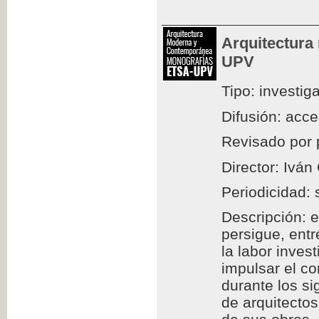
Arquitectura
UPV
Tipo: investig
Difusión: acc
Revisado por 
Director: Iván
Periodicidad: 
Descripción: e
persigue, entr
la labor inves
impulsar el c
durante los si
de arquitectos